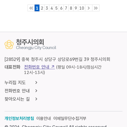
1
2
3
4
5
6
7
8
9
10
청주시의회
Cheongju City Council
[28529] 충북 청주시 상당구 상당로69번길 39 청주시의회
대표전화
전화번호 안내 ↗
(평일 09시-18시/점심시간
12시-13시)
누리집 지도
전화번호 안내
찾아오시는 길
개인정보처리방침
이용안내
이메일무단수집거부