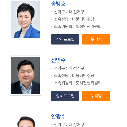
송병호
선거구 : 타 선거구
소속정당 : 더불어민주당
소속위원회 : 행정안전위원회
상세프로필
누리집
신민수
선거구 : 바 선거구
소속정당 : 더불어민주당
소속위원회 : 도시건설위원회
상세프로필
누리집
안광수
선거구 : 다 선거구