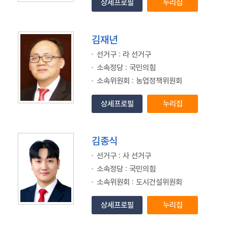
상세프로필
누리집
김재년
선거구 : 라 선거구
소속정당 : 국민의힘
소속위원회 : 농업정책위원회
상세프로필
누리집
김종식
선거구 : 사 선거구
소속정당 : 국민의힘
소속위원회 : 도시건설위원회
상세프로필
누리집