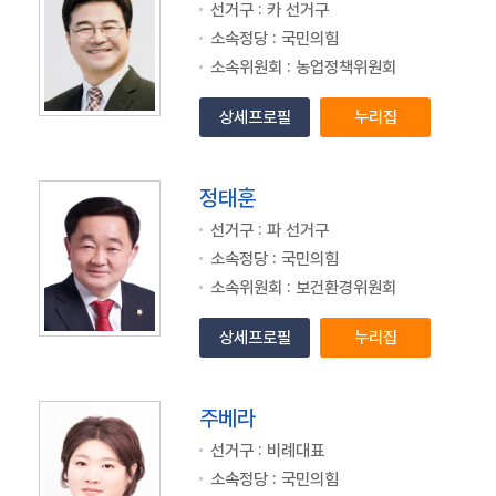
선거구 : 카 선거구
소속정당 : 국민의힘
소속위원회 : 농업정책위원회
상세프로필
누리집
정태훈
선거구 : 파 선거구
소속정당 : 국민의힘
소속위원회 : 보건환경위원회
상세프로필
누리집
주베라
선거구 : 비례대표
소속정당 : 국민의힘