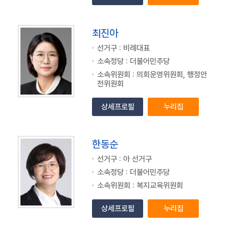
최진아
선거구 : 비례대표
소속정당 : 더불어민주당
소속위원회 : 의회운영위원회, 행정안
전위원회
상세프로필
누리집
한동순
선거구 : 아 선거구
소속정당 : 더불어민주당
소속위원회 : 복지교육위원회
상세프로필
누리집