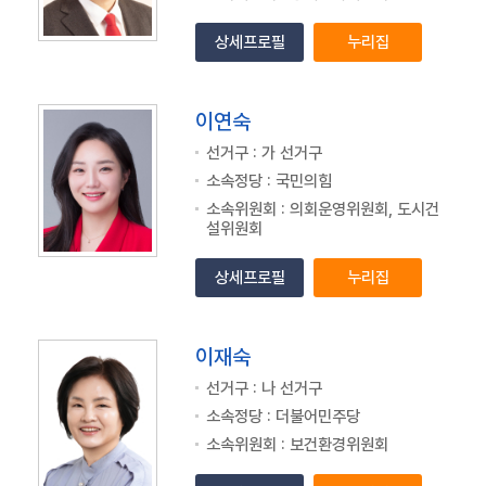
상세프로필
누리집
이연숙
선거구 : 가 선거구
소속정당 : 국민의힘
소속위원회 : 의회운영위원회, 도시건
설위원회
상세프로필
누리집
이재숙
선거구 : 나 선거구
소속정당 : 더불어민주당
소속위원회 : 보건환경위원회