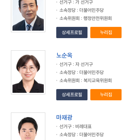
선거구 : 가 선거구
소속정당 : 더불어민주당
소속위원회 : 행정안전위원회
상세프로필
누리집
노순옥
선거구 : 자 선거구
소속정당 : 더불어민주당
소속위원회 : 복지교육위원회
상세프로필
누리집
마재광
선거구 : 비례대표
소속정당 : 더불어민주당