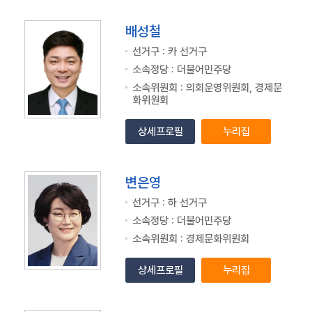
배성철
선거구 : 카 선거구
소속정당 : 더불어민주당
소속위원회 : 의회운영위원회, 경제문
화위원회
상세프로필
누리집
변은영
선거구 : 하 선거구
소속정당 : 더불어민주당
소속위원회 : 경제문화위원회
상세프로필
누리집