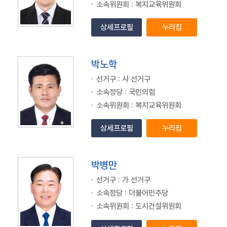
소속위원회 : 복지교육위원회
상세프로필
누리집
박노학
선거구 : 사 선거구
소속정당 : 국민의힘
소속위원회 : 복지교육위원회
상세프로필
누리집
박병만
선거구 : 가 선거구
소속정당 : 더불어민주당
소속위원회 : 도시건설위원회