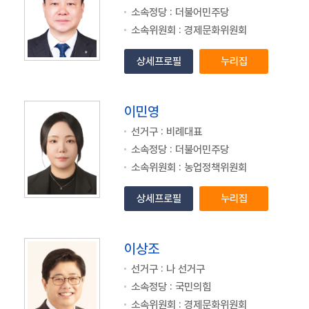
소속정당 : 더불어민주당
소속위원회 : 경제문화위원회
상세프로필
누리집
이민영
선거구 : 비례대표
소속정당 : 더불어민주당
소속위원회 : 농업정책위원회
상세프로필
누리집
이상조
선거구 : 나 선거구
소속정당 : 국민의힘
소속위원회 : 경제문화위원회