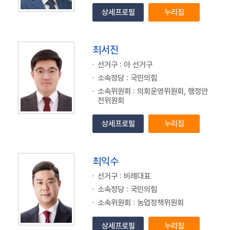
상세프로필
누리집
최서진
선거구 : 아 선거구
소속정당 : 국민의힘
소속위원회 : 의회운영위원회, 행정안
전위원회
상세프로필
누리집
최익수
선거구 : 비례대표
소속정당 : 국민의힘
소속위원회 : 농업정책위원회
상세프로필
누리집