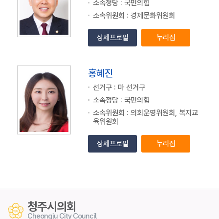
소속정당 : 국민의힘
소속위원회 : 경제문화위원회
상세프로필
누리집
홍혜진
선거구 : 마 선거구
소속정당 : 국민의힘
소속위원회 : 의회운영위원회, 복지교
육위원회
상세프로필
누리집
청주시의회
Cheongju City Council