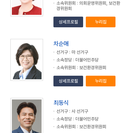
소속위원회 : 의회운영위원회, 보건환
경위원회
상세프로필
누리집
차순애
선거구 : 마 선거구
소속정당 : 더불어민주당
소속위원회 : 보건환경위원회
상세프로필
누리집
최동식
선거구 : 사 선거구
소속정당 : 더불어민주당
소속위원회 : 보건환경위원회