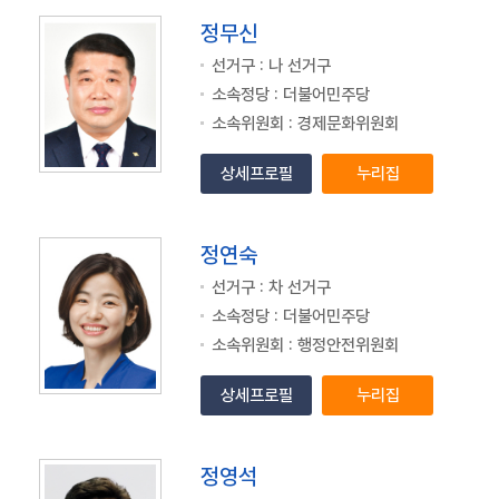
정무신
선거구 : 나 선거구
소속정당 : 더불어민주당
소속위원회 : 경제문화위원회
상세프로필
누리집
정연숙
선거구 : 차 선거구
소속정당 : 더불어민주당
소속위원회 : 행정안전위원회
상세프로필
누리집
정영석