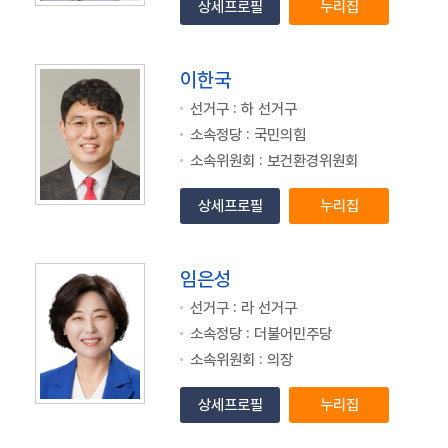
상세프로필
누리집
이한국
선거구 : 하 선거구
소속정당 : 국민의힘
소속위원회 : 보건환경위원회
상세프로필
누리집
임은성
선거구 : 라 선거구
소속정당 : 더불어민주당
소속위원회 : 의장
상세프로필
누리집