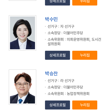
상세프로필
누리집
박수민
선거구 : 자 선거구
소속정당 : 더불어민주당
소속위원회 : 의회운영위원회, 도시건
설위원회
상세프로필
누리집
박승찬
선거구 : 라 선거구
소속정당 : 더불어민주당
소속위원회 : 농업정책위원회
상세프로필
누리집