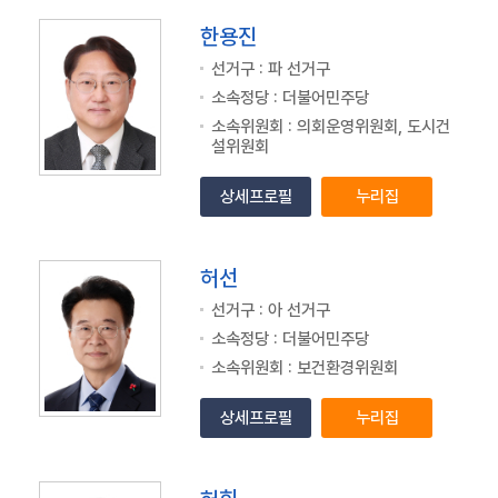
한용진
선거구 : 파 선거구
소속정당 : 더불어민주당
소속위원회 : 의회운영위원회, 도시건
설위원회
상세프로필
누리집
허선
선거구 : 아 선거구
소속정당 : 더불어민주당
소속위원회 : 보건환경위원회
상세프로필
누리집