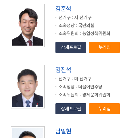
김준석
선거구 : 자 선거구
소속정당 : 국민의힘
소속위원회 : 농업정책위원회
상세프로필
누리집
김진석
선거구 : 마 선거구
소속정당 : 더불어민주당
소속위원회 : 경제문화위원회
상세프로필
누리집
남일현