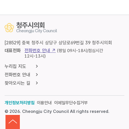
스
마
트
의
청주시의회
정
Cheongju City Council
[28529] 충북 청주시 상당구 상당로69번길 39 청주시의회
대표전화
전화번호 안내 ↗
(평일 09시-18시/점심시간
12시-13시)
누리집 지도
전화번호 안내
찾아오시는 길
개인정보처리방침
이용안내
이메일무단수집거부
© 2026. Cheongju City Council All rights reserved.