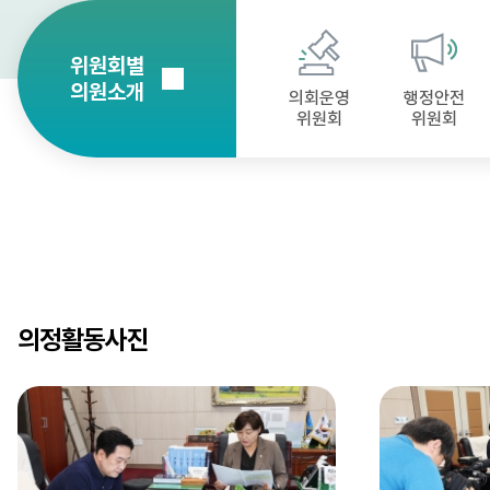
위원회별
의원소개
의회운영
행정안전
위원회
위원회
의정활동사진