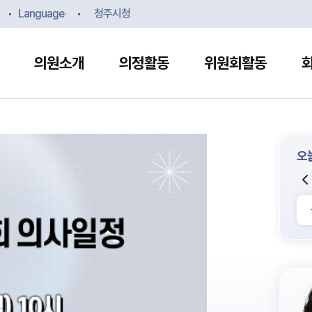
본문으로 바로가기
메인메뉴 바로가기
Language
청주시청
의원소개
의정활동
위원회활동
오