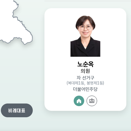
노순옥
의원
자 선거구
(복대제1동, 봉명제1동)
(복대제1동, 봉명제1동)
(복대제1동, 봉명제1동)
더불어민주당