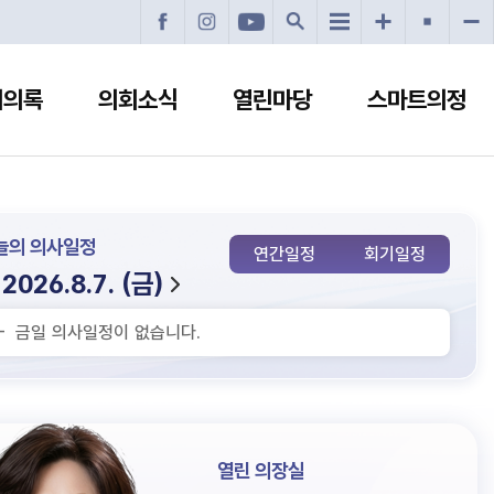
회의록
의회소식
열린마당
스마트의정
늘의
의사일정
연간일정
회기일정
2026.8.7. (금)
금일 의사일정이 없습니다.
열린
의장실