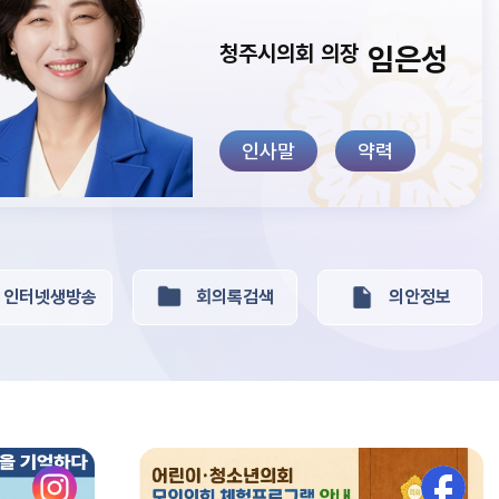
청주시의회 의장
임은성
인사말
약력
인터넷생방송
회의록검색
의안정보
 청소년 의회체험활동 운영
청주시의회, 청소년 의회체험활동 운영…“살아있는 민주시민 교육의 장”