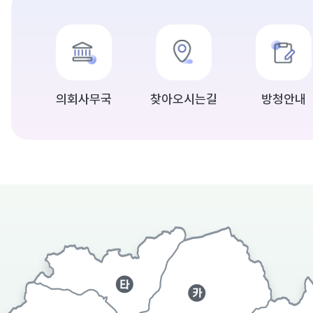
회 본회
일청주시
의회사무국
찾아오시는길
방청안내