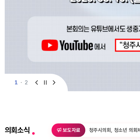
1
2
의회소식
영
보도자료
청주시의회, 청소년 의회체험활동 운영…“살아있는 민주시민 교육의 장”
청주시의회, 청소년 의회