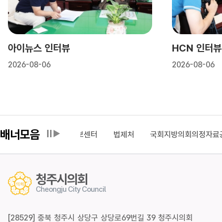
아이뉴스 인터뷰
HCN 인터뷰
2026-08-06
2026-08-06
배너모음
국가법령정보센터
법제처
국회지방의회의정자료공유
청주시의회
Cheongju City Council
[28529] 충북 청주시 상당구 상당로69번길 39 청주시의회