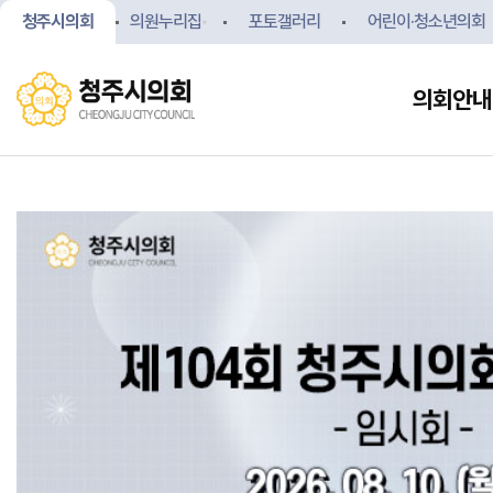
청주시의회
의원누리집
포토갤러리
어린이·청소년의회
의회안내