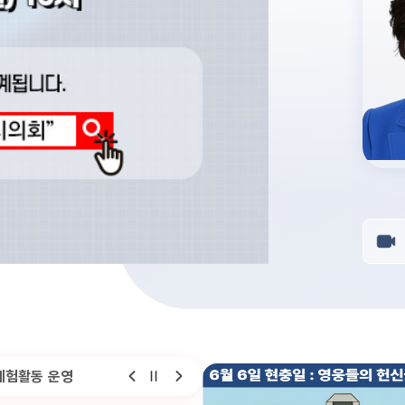
체험활동 운영
청주시의회, 청소년 의회체험활동 운영…“살아있는 민주시민 교육의 장”
청주시의회,