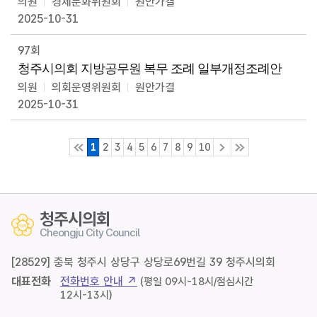
의원
경제문화위원회
원안가결
2025-10-31
97회
청주시의회 지방공무원 복무 조례 일부개정조례안
의원
의회운영위원회
원안가결
2025-10-31
1
2
3
4
5
6
7
8
9
10
청주시의회
Cheongju City Council
[28529] 충북 청주시 상당구 상당로69번길 39 청주시의회
대표전화
전화번호 안내 ↗
(평일 09시-18시/점심시간
12시-13시)