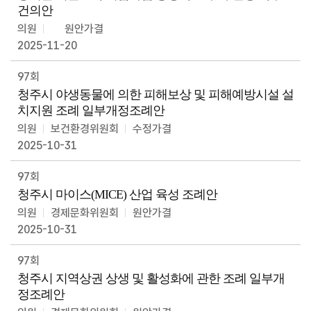
건의안
의원
원안가결
2025-11-20
97회
청주시 야생동물에 의한 피해보상 및 피해예방시설 설
치지원 조례 일부개정조례안
의원
보건환경위원회
수정가결
2025-10-31
97회
청주시 마이스(MICE) 산업 육성 조례안
의원
경제문화위원회
원안가결
2025-10-31
97회
청주시 지역상권 상생 및 활성화에 관한 조례 일부개
정조례안