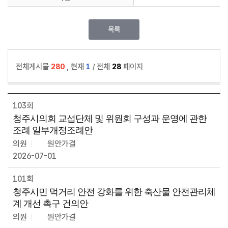
목록
전체게시물
280
, 현재
1
/ 전체
28
페이지
103회
청주시의회 교섭단체 및 위원회 구성과 운영에 관한
조례 일부개정조례안
의원
원안가결
2026-07-01
101회
청주시민 먹거리 안전 강화를 위한 축산물 안전관리체
계 개선 촉구 건의안
의원
원안가결