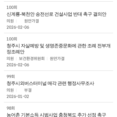
100회
신계룡-북천안 송전선로 건설사업 반대 촉구 결의안
의원
원안가결
2026-02-06
100회
청주시 자살예방 및 생명존중문화에 관한 조례 전부개
정조례안
의원
보건환경위원회
원안가결
2026-02-06
99회
청주시외버스터미널 매각 관련 행정사무조사
의원
부결
2026-01-02
98회
농어촌 기본소득 시범사업 충청북도 추가 선정 촉구