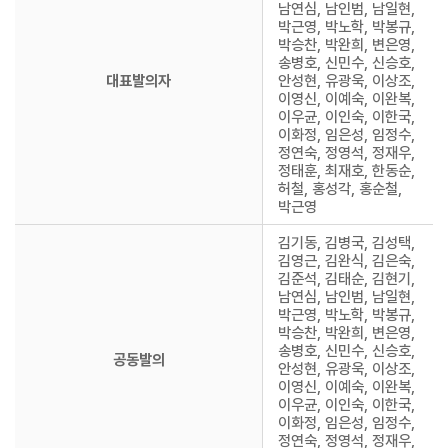
남연심, 남인범, 남일현,
박근영, 박노학, 박봉규,
박승찬, 박완희, 변은영,
송병호, 신민수, 신승호,
대표발의자
안성현, 유광욱, 이상조,
이영신, 이예숙, 이완복,
이우균, 이인숙, 이한국,
이화정, 임은성, 임정수,
정연숙, 정영석, 정재우,
정태훈, 최재호, 한동순,
허철, 홍성각, 홍순철,
박근영
김기동, 김병국, 김성택,
김영근, 김완식, 김은숙,
김준석, 김태순, 김현기,
남연심, 남인범, 남일현,
박근영, 박노학, 박봉규,
박승찬, 박완희, 변은영,
송병호, 신민수, 신승호,
공동발의
안성현, 유광욱, 이상조,
이영신, 이예숙, 이완복,
이우균, 이인숙, 이한국,
이화정, 임은성, 임정수,
정연숙, 정영석, 정재우,