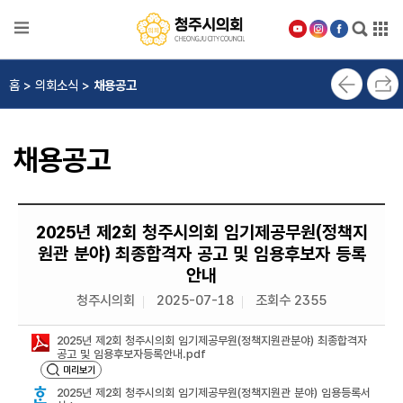
본문으로 바로가기
메인메뉴 바로가기
의
홈 > 의회소식 >
채용공고
회
안
내
채용공고
의
원
소
개
2025년 제2회 청주시의회 임기제공무원(정책지
원관 분야) 최종합격자 공고 및 임용후보자 등록
의
안내
정
활
청주시의회
2025-07-18
조회수 2355
동
2025년 제2회 청주시의회 임기제공무원(정책지원관분야) 최종합격자
공고 및 임용후보자등록안내.pdf
위
미리보기
원
회
2025년 제2회 청주시의회 임기제공무원(정책지원관 분야) 임용등록서