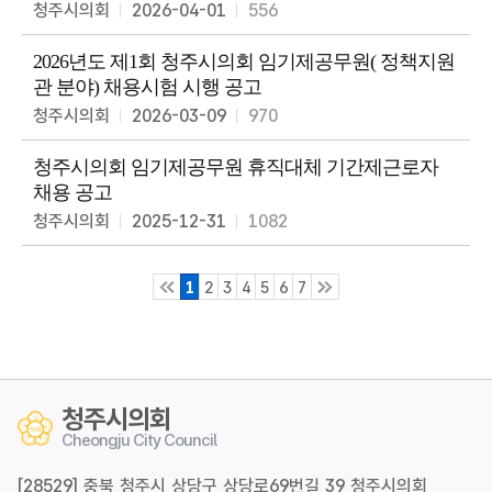
청주시의회
2026-04-01
556
2026년도 제1회 청주시의회 임기제공무원( 정책지원
관 분야) 채용시험 시행 공고
청주시의회
2026-03-09
970
청주시의회 임기제공무원 휴직대체 기간제근로자
채용 공고
청주시의회
2025-12-31
1082
1
2
3
4
5
6
7
청주시의회
Cheongju City Council
[28529] 충북 청주시 상당구 상당로69번길 39 청주시의회